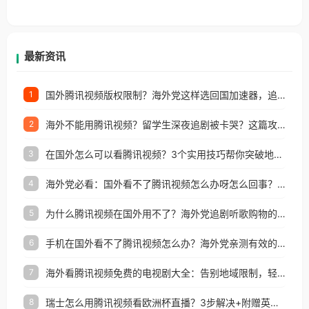
香港、澳门、台湾、美国、加拿大、澳大利亚、欧洲
等国家和地区工作、留学、定居等，都可以使用，不
再因地区和版权限制所困扰。
最新资讯
国外腾讯视频版权限制？海外党这样选回国加速器，追剧听歌办事全搞定
1
海外不能用腾讯视频？留学生深夜追剧被卡哭？这篇攻略帮你一键回国看剧听歌
2
在国外怎么可以看腾讯视频？3个实用技巧帮你突破地域限制（附避坑指南）
3
海外党必看：国外看不了腾讯视频怎么办呀怎么回事？3步解决地区限制
4
为什么腾讯视频在国外用不了？海外党追剧听歌购物的终极解决方案
5
手机在国外看不了腾讯视频怎么办？海外党亲测有效的追剧自由指南
6
海外看腾讯视频免费的电视剧大全：告别地域限制，轻松追剧的实用指南
7
瑞士怎么用腾讯视频看欧洲杯直播？3步解决+附赠英国多米音乐爱奇艺省钱攻略
8