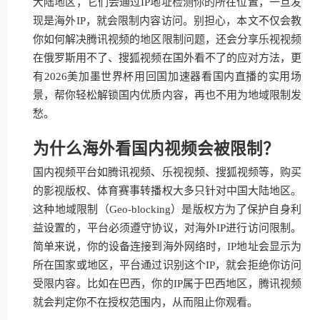
大陆地区，它们会通过IP地址检测你的所在位置，一旦发
现是海外IP，就会限制内容访问。别担心，本文不仅会教
你如何解决腾讯视频的地区限制问题，还会分享乐视视频
在俄罗斯用不了、搜狐视频在国外看不了的应对方法，更
有2026美加墨世界杯用回国加速器看国内直播的实用场
景，帮你轻松解锁国内优质内容，再也不用为地域限制发
愁。
为什么海外看国内视频会被限制？
国内视频平台如腾讯视频、乐视视频、搜狐视频等，购买
的影视版权、体育赛事转播权大多只针对中国大陆地区。
这种地域限制（Geo-blocking）是版权方为了保护自身利
益设置的，平台必须遵守协议，对海外IP进行访问限制。
简单来说，你的设备连接到海外网络时，IP地址会显示为
所在国家或地区，平台通过识别这个IP，就会拒绝你访问
受限内容。比如在巴西，你的IP属于巴西地区，腾讯视频
就会判定你不在授权范围内，从而阻止你观看。