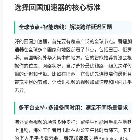
选择回国加速器的核心标准
全球节点+智能选线：解决跨洋延迟问题
好的回国加速器，首先要有覆盖广泛的全球节点。
番茄加
速器
在全球多个国家和地区部署了节点，包括巴西、俄罗
斯、美国等海外华人集中的地方。它的智能推荐算法会根
据你的位置、网络状况，自动选择最优线路，避免跨洋传
输的延迟和卡顿。比如在巴西，它会优先连接离你最近且
带宽充足的节点，让腾讯视频的视频加载速度和国内几乎
无异。
多平台支持+多设备同时用：满足不同场景需求
海外党看视频的场景多种多样：留学生可能用手机在地铁
上追剧，海外工作者用电脑在办公室午休时看综艺，家里
的老人用平板看戏曲。
番茄加速器
支持Android、iOS、