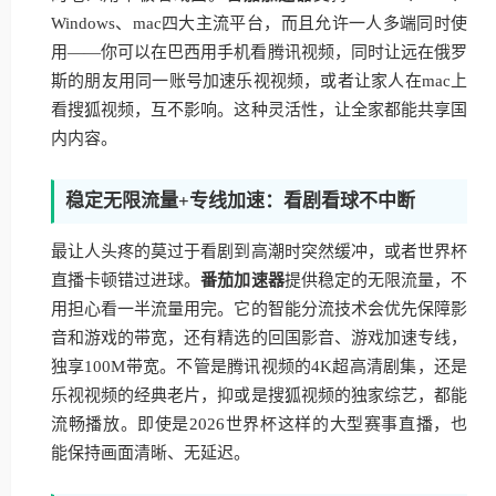
Windows、mac四大主流平台，而且允许一人多端同时使
用——你可以在巴西用手机看腾讯视频，同时让远在俄罗
斯的朋友用同一账号加速乐视视频，或者让家人在mac上
看搜狐视频，互不影响。这种灵活性，让全家都能共享国
内内容。
稳定无限流量+专线加速：看剧看球不中断
最让人头疼的莫过于看剧到高潮时突然缓冲，或者世界杯
直播卡顿错过进球。
番茄加速器
提供稳定的无限流量，不
用担心看一半流量用完。它的智能分流技术会优先保障影
音和游戏的带宽，还有精选的回国影音、游戏加速专线，
独享100M带宽。不管是腾讯视频的4K超高清剧集，还是
乐视视频的经典老片，抑或是搜狐视频的独家综艺，都能
流畅播放。即使是2026世界杯这样的大型赛事直播，也
能保持画面清晰、无延迟。