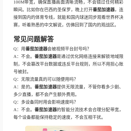
100M带宽，确保直播画面清晰流畅，不会错过任何精彩
瞬间。比如你在巴西的圣保罗，晚上打开
番茄加速器
，连
接到国内的体育专线，就能和国内球迷同步观看世界杯决
赛，听着熟悉的中文解说，仿佛回到了国内的观战区。
常见问题解答
Q：用
番茄加速器
会被视频平台封号吗？
A：不会。
番茄加速器
是通过优化网络连接来解锁地域限
制，不会篡改平台数据或违反平台规则，所以不用担心账
号被封。
Q：无限流量真的可以随便用吗？
A：是的。
番茄加速器
提供无限流量，不管你看多少剧、
多少直播，都不会产生额外费用。
Q：多设备同时用会影响速度吗？
A：不会。
番茄加速器
的智能分流技术会合理分配带宽，
每个设备都能保持稳定的速度，不会互相干扰。