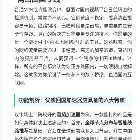
普通VPN或许能改变IP，但面对国内视频平台日益精密的
检测机制，常常力不从心。它们速度不稳定，看高清直播
容易卡顿；线路拥挤，高峰时段更是煎熬；更重要的是安
全性存疑。真正的解决方案需要更专注的技术。你需要的
是一个能提供“国内本地网络环境”的工具。这意味着，你
的网络流量需要通过一条稳定、高速的加密通道，直达国
内的服务器节点，从而获得一个纯净的中国IP地址。这
样，所有的平台都会认为你正身处国内，一切限制自然解
除。这就像为你架设了一条私人的数字桥梁，直通国内互
联网。
功能剖析：优质回国加速器应具备的六大特质
以市场上口碑较好的
番茄加速器
为例，一款能打的产品是
如何具体解决上述痛点的？首先，
全球节点分布与智能线
路推荐
是基础。它会在全球部署众多入口节点，并在中国
境内拥有多个高速出口节点。当你连接时，系统会自动诊