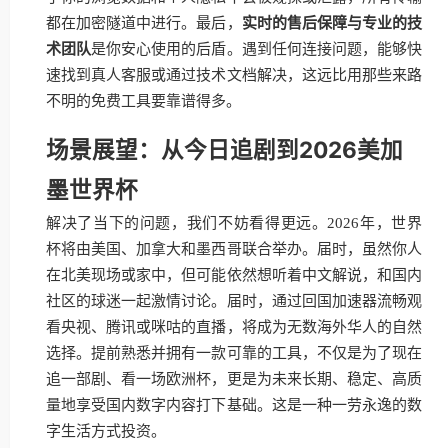
都在加密隧道中进行。最后，
实时的售后保障与专业的技
术团队
是你安心使用的后盾。遇到任何连接问题，能够快
速找到真人客服或通过技术文档解决，这远比用那些来路
不明的免费工具要靠谱得多。
场景展望：从今日追剧到2026美加
墨世界杯
解决了当下的问题，我们不妨看得更远。2026年，世界
杯将由美国、加拿大和墨西哥联合举办。届时，虽然你人
在北美现场或家中，但可能依然想听着中文解说，和国内
社区的球迷一起激情讨论。届时，通过回国加速器流畅观
看央视、腾讯或咪咕的直播，将成为无数海外华人的自然
选择。提前熟悉并拥有一款可靠的工具，不仅是为了现在
追一部剧、看一场欧洲杯，更是为未来长期、稳定、高质
量地享受国内数字内容打下基础。这是一种一劳永逸的数
字生活方式投资。